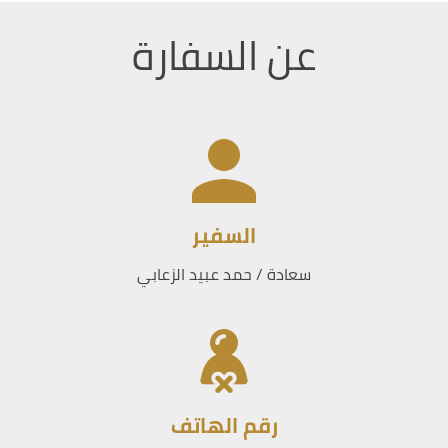
عن السفارة
السفير
سعادة / حمد عبيد الزعابي
رقم الهاتف