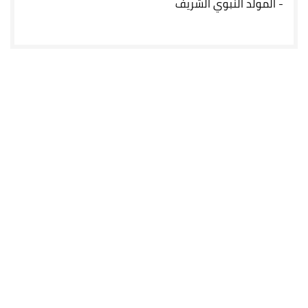
-
المولد النبوي الشريف