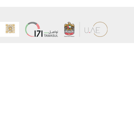
عن الوزارة
خريطة الم
الهيكل التنظيمي
حقوق الن
وعد حكومة دولة الإمارات لخدمات المستقبل
إخلاء المس
برنامج وزارة الخارجية للبعثات الدراسية
سياسة ال
وظائف
شروط وأح
بيان النفا
تواصل مع الوزارة