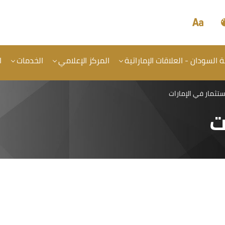
السودان - العلاقات الإماراتية
المركز الإعلامي
الخدمات
ا
ستثمار في الإمارات
ت