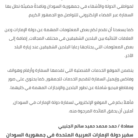
لمواطني الدولة والأشقاء في جمهورية السودان ونافذةً مضيئة تطل بها
السفارة عبر الفضاء الإلكتروني للتواصل مع الجمهور الكريم.
كما يسعدنا أن نقدم لكم بعض المعلومات المهمة عن دولة الإمارات وعن
العلاقات الثنائية بين البلدين الشقيقين في مختلف المجالات، إضافة إلى
بعض المعلومات التي يحتاجها رعايا البلدين الشقيقين عند زيارة البلد
الآخر.
يتضمن الموقع الخدمات القنصلية التي تقدمها السفارة وأرقام وهواتف
وفاكس وإيميل السفارة لتقديم الخدمات للجمهور، كما يحتوي على صور
ومقاطع فيديو شاملة عن تطور البلدين والإنجازات المهمة في كليهما.
فأهلاً بكم في الموقع الإلكتروني لسفارة دولة الإمارات في السودان،
آملين أن يحقق الفائدة المرجوة منه.
سعادة / حمد محمد حميد سالم الجنيبي
سفير دولة الإمارات العربية المتحدة في جمهورية السودان