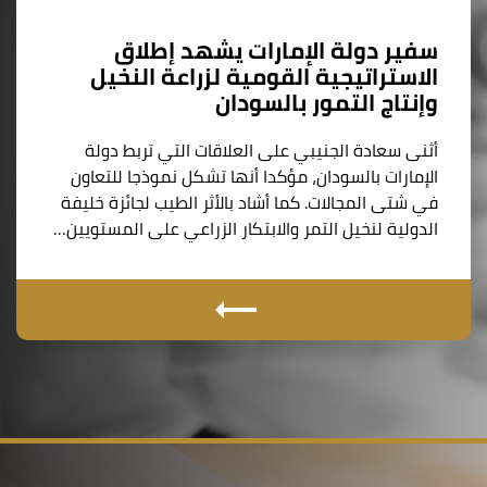
سفير دولة الإمارات يشهد إطلاق
الاستراتيجية القومية لزراعة النخيل
وإنتاج التمور بالسودان
أثنى سعادة الجنيبي على العلاقات التي تربط دولة
الإمارات بالسودان، مؤكدا أنها تشكل نموذجا للتعاون
في شتى المجالات. كما أشاد بالأثر الطيب لجائزة خليفة
الدولية لنخيل التمر والابتكار الزراعي على المستويين…