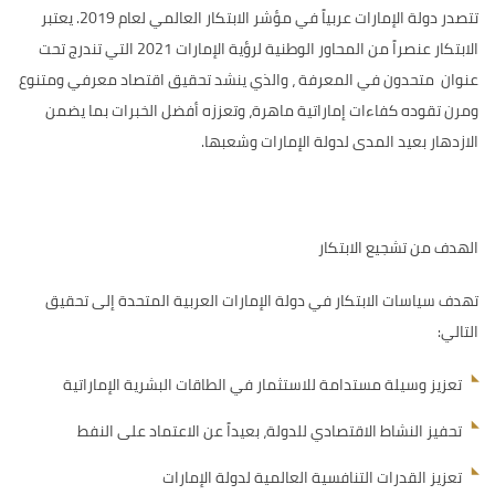
تتصدر دولة الإمارات عربياً في مؤشر الابتكار العالمي لعام 2019. يعتبر
الابتكار عنصراً من المحاور الوطنية لرؤية الإمارات 2021 التي تندرج تحت
عنوان متحدون في المعرفة ، والذي ينشد تحقيق اقتصاد معرفي ومتنوع
ومرن تقوده كفاءات إماراتية ماهرة، وتعززه أفضل الخبرات بما يضمن
الازدهار بعيد المدى لدولة الإمارات وشعبها.
الهدف من تشجيع الابتكار
تهدف سياسات الابتكار في دولة الإمارات العربية المتحدة إلى تحقيق
التالي:
تعزيز وسيلة مستدامة للاستثمار في الطاقات البشرية الإماراتية
تحفيز النشاط الاقتصادي للدولة، بعيداً عن الاعتماد على النفط
تعزيز القدرات التنافسية العالمية لدولة الإمارات