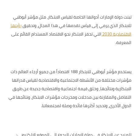
تبنت دولة الإمارات أدواتها الخاصة لقياس الابتكار، مثل
مؤشر أبوظبي
للابتكار
الذي يرمي إلى قياس تقدمها في هذا المجال، وتحقيق
رؤيتها
الاقتصادية 2030
التي تحفز الابتكار نحو الاقتصاد المستدام القائم على
المعرفة.
يستخدم مؤشر أبوظبي للابتكار 188 اقتصاداً من جميع أرجاء العالم ذات
مؤشرات مختلفة من الأنشطة الاجتماعية والاقتصادية لقياس قدراتها
الابتكارية ونتائجها، وخلق قيمة اجتماعية واقتصادية جديدة عن طريق
التفاضل والمقارنة بين مدخلات ومخرجات مؤشرات الابتكار، ونتائجها في
الدول الأخرى، وتحديد أكثرها فائدة وصلة لمجتمعاتنا.
للمزيد عن الابتكار في دولة الإمارات الرجوع إلى الموقع الإلكتروني: