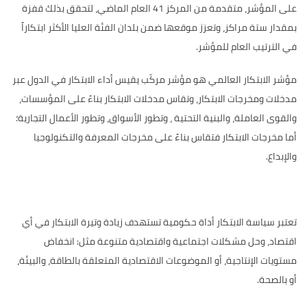
على المؤشر، متقدمة من المركز 41 العام الماضي، لتحقق بذلك قفزة
بمقدار ستة مراكز، وتعزز موقعها ضمن بلدان الفئة العليا الأكثر ابتكاراً
في الترتيب العام للمؤشر
.
مؤشر الابتكار العالمي هو مؤشر مركّب يقيس أداء الابتكار في الدول عبر
مدخلات ومخرجات الابتكار، وتقاس مدخلات الابتكار بناءً على المؤسسات،
والقوى العاملة، والبنية التحتية ، وتطور الأسواق، وتطور الأعمال التجارية؛
أما مخرجات الابتكار فتقاس بناءً على مخرجات المعرفة والتكنولوجيا
والإبداع.
تعتبر سياسة الابتكار أداة حكومية تستهدف زيادة وتيرة الابتكار في أي
اقتصاد، وحل مشكلات اجتماعية واقتصادية متنوعة مثل: انخفاض
مستويات الإنتاجية، أو الموضوعات الاقتصادية المتعلقة بالطاقة، والبيئة،
أو بالصحة.