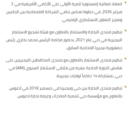
انعقاد فعالية إنفستوبيا للمرة الأولى على الأراضي الأفريقية في 2
فبراير 2026، في خطوة تعكس تنامي الشراكة الاقتصادية بين الجانبين
وتعزيز التعاون الاستثماري الإقليمي.
تنظيم منتدى التجارة والاستثمار بالتعاون مع هيئة تشجيع الاستثمار
النيجيرية في دبي عام 2021، بحضور فخامة الرئيس محمد بخاري، رئيس
جمهورية نيجيريا الاتحادية السابق.
تنظيم منتدى الاستثمار بالتعاون مع منتدى المحافظين النيجيريين على
هامش الدورة الحادية عشرة من ملتقى الاستثمار السنوي (AIM) في
دبي، بمشاركة 14 حاكماً لولايات نيجيرية.
تنظيم منتدى التجارة بين دبي ونيجيريا في ديسمبر 2018 في لاغوس،
بالتعاون مع مؤسسة دبي لتنمية الصادرات وغرفة تجارة لاغوس.