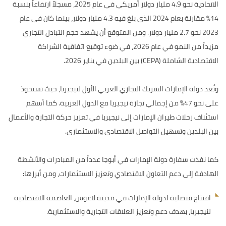
الاتحادية نحو 4.9 مليار دولار أمريكي في عام 2025، مسجلاً ارتفاعاً بنسبة
14% مقارنة بعام 2024 الذي بلغ فيه 4.3 مليار دولار، بينما كان في عام
2023 نحو 2.7 مليار دولار. ومن المتوقع أن يشهد حجم التبادل التجاري
مزيداً من النمو في عام 2026، في ضوء توقيع اتفاقية الشراكة
الاقتصادية الشاملة (CEPA) بين البلدين في يناير 2026.
وتُعد دولة الإمارات الشريك التجاري العربي الأول لنيجيريا، حيث تستحوذ
على نحو 47% من إجمالي تجارة نيجيريا مع الدول العربية. كما أسهم
استئناف رحلات طيران الإمارات إلى نيجيريا في تعزيز حركة التجارة والأعمال
بين البلدين وتسهيل التواصل الاقتصادي والاستثماري.
كما نفذت سفارة دولة الإمارات في أبوجا عدداً من المبادرات والأنشطة
الهادفة إلى دعم التعاون الاقتصادي وتعزيز الاستثمارات، ومن أبرزها:
افتتاح قنصلية لدولة الإمارات في مدينة لاغوس، العاصمة الاقتصادية
لنيجيريا، بهدف دعم وتعزيز العلاقات التجارية والاستثمارية.