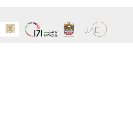
عن الوزارة
خريطة الم
الهيكل التنظيمي
حقوق الن
وعد حكومة دولة الإمارات لخدمات المستقبل
إخلاء المس
برنامج وزارة الخارجية للبعثات الدراسية
سياسة ال
وظائف
شروط وأح
بيان النفا
تواصل مع الوزارة