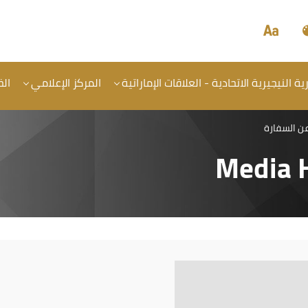
 النيجيرية الاتحادية - العلاقات الإماراتية
المركز الإعلامي
ال
عن السفارة
Media 