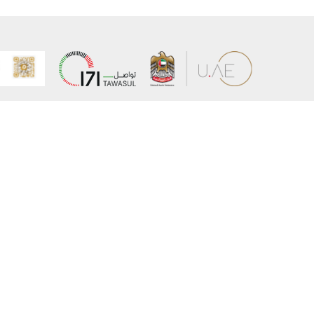
عن الوزارة
خريطة الم
الهيكل التنظيمي
حقوق الن
وعد حكومة دولة الإمارات لخدمات المستقبل
إخلاء المس
برنامج وزارة الخارجية للبعثات الدراسية
سياسة ال
وظائف
شروط وأح
بيان النفا
تواصل مع الوزارة