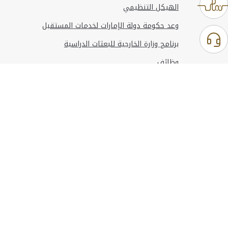
الهيكل التنظيمي
وعد حكومة دولة الإمارات لخدمات المستقبل
برنامج وزارة الخارجية للبعثات الدراسية
وظائف
استخدام الموقع
المعلومات والدعم
مراجع
© حقوق النشر 2026 وزارة الخارجية
آخر تحديث
أغسطس 06, 2026 23:37:54