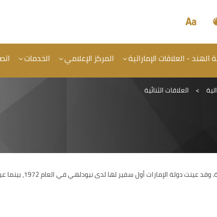
الهند - العلاقات الإماراتية
المركز الإعلامي
الخدمات
اتصل
تية
>
العلاقات الثنائية
تربط دولة الإمارات والهن