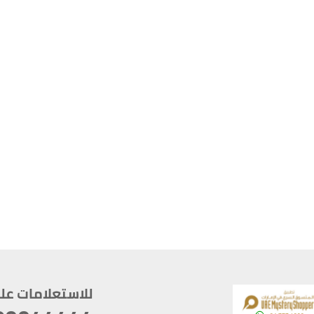
للاستعلامات على م