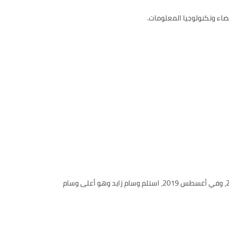
فضاء وتكنولوجيا المعلومات.
أدى رئيس وزراء الهند السيد ناريندرا مودي في زيارة إلى دولة الإمارات في أغسطس من العام 2015، وفي فبرايرمن العام 2018، وفي أغسطس 2019، استلم وسام زايد وهو أعلى وسام