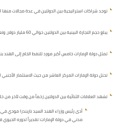
توجد شراكات استراتيجية بين الدولتين في عدة مجالات منها ال
يبلغ حجم التجارة البينية بين الدولتين حوالي 60 مليار دولار، وتعتبردولة الإمارات ثالث أكبر شريك تجاري للهند بعد الولايات المتحدة والصين.
تمثل دولة الإمارات خامس أكبر مورد للنفط الخام إلى الهند بنسب
تحتل دولة الإمارات المركز العاشر من حيث الاستثمار الأجنبي 
تشهد العلاقات الثنائية بين الدولتين زخماً من وقت لآخر من خلا
مدني في دولة الإمارات؛ تقديراً لدوره الحيوي في