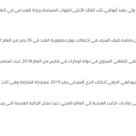
ف الشرف في احتفالات يوم جمهورية الهند في 26 يناير من العام 2017.
ارات في مارس من العام 2018، حيث استعرضت فيه الهند ثرواتها الثقافية المتنوعة إلى العالم.
اركة الشارقة وهي ثالث أكبر إمارة في دولة الإمارات العربية المتحدة كضيف شرف لها.