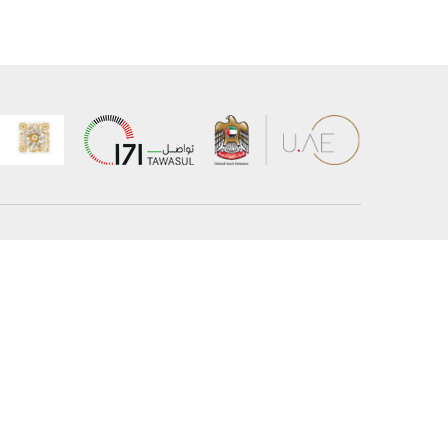
عن الوزارة
خريطة الم
الهيكل التنظيمي
حقوق الن
وعد حكومة دولة الإمارات لخدمات المستقبل
إخلاء المس
برنامج وزارة الخارجية للبعثات الدراسية
سياسة ال
وظائف
شروط وأح
بيان النفا