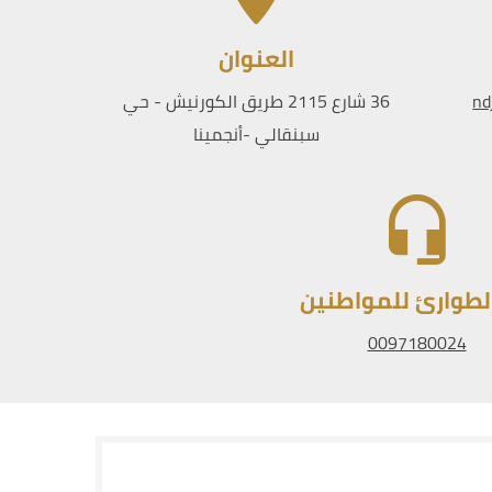
العنوان
nd
36 شارع 2115 طريق الكورنيش - حي
سبنقالي -أنجمينا
لطوارئ للمواطنين
0097180024