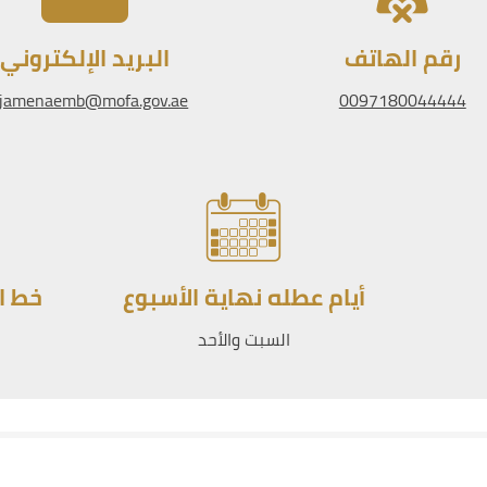
رقم الهاتف
البريد الإلكتروني
jamenaemb@mofa.gov.ae
0097180044444
أيام عطله نهاية الأسبوع
خط ا
السبت والأحد