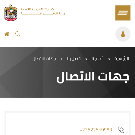
الرئيسية
>
أنجمينا
>
اتصل بنا
>
جهات الاتصال
جهات الاتصال
+23522519983