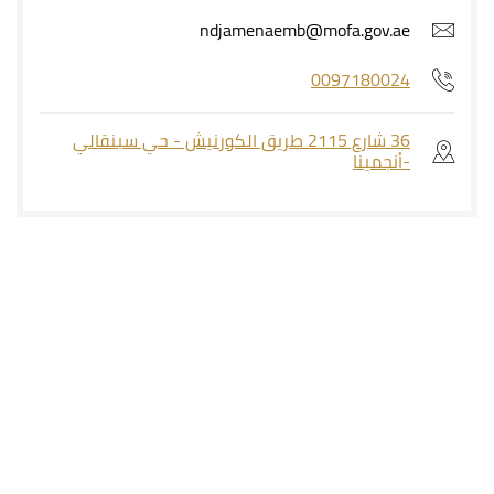
ndjamenaemb@mofa.gov.ae
0097180024
36 شارع 2115 طريق الكورنيش - حي سبنقالي
-أنجمينا