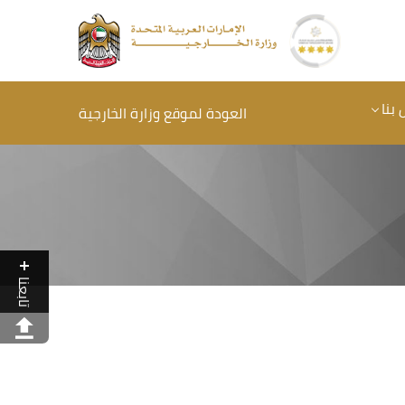
 بنا
العودة لموقع وزارة الخارجية
تابعنا