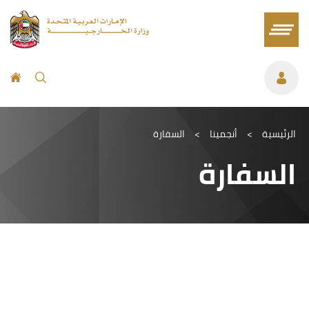
الرئيسية
>
أنجمينا
>
السفارة
السفارة