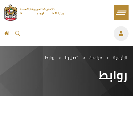
الرئيسية
>
مينسك
>
اتصل بنا
>
روابط
روابط