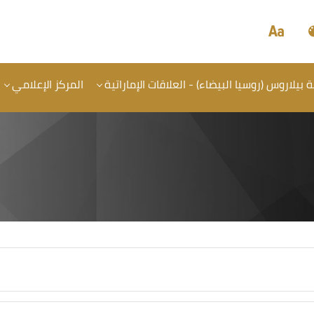
بيلاروس (روسيا البيضاء) - العلاقات الإماراتية
المركز الإعلامي