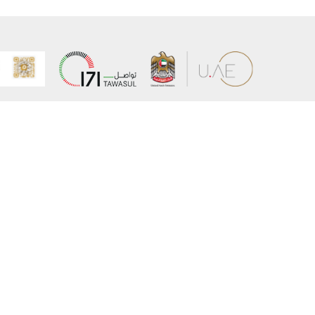
عن الوزارة
خريطة الم
الهيكل التنظيمي
حقوق الن
وعد حكومة دولة الإمارات لخدمات المستقبل
إخلاء المس
برنامج وزارة الخارجية للبعثات الدراسية
سياسة ال
وظائف
شروط وأح
بيان النفا
تواصل مع الوزارة