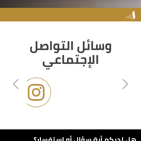
وسائل التواصل
الإجتماعي
هل لديكم أية سؤال أو استفسار؟