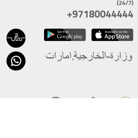
(24/7)
+97180044444