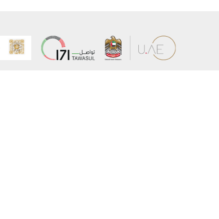
عن الوزارة
خريطة الم
الهيكل التنظيمي
حقوق الن
وعد حكومة دولة الإمارات لخدمات المستقبل
إخلاء المس
برنامج وزارة الخارجية للبعثات الدراسية
سياسة ال
وظائف
شروط وأح
بيان النفا
تواصل مع الوزارة