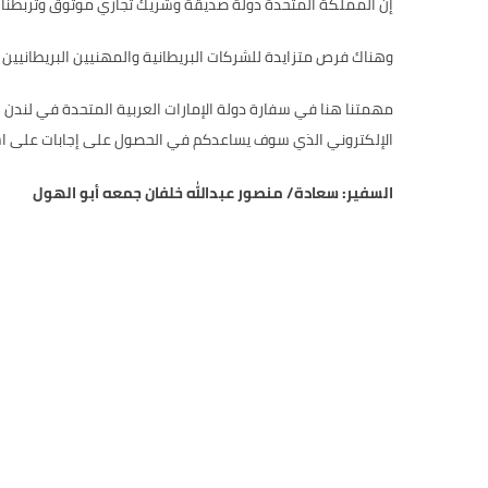
إن المملكة المتحدة دولة صديقة وشريك تجاري موثوق وتربطنا بها
وهناك فرص متزايدة للشركات البريطانية والمهنيين البريطانيين 
مهمتنا هنا في سفارة دولة الإمارات العربية المتحدة في لندن ه
الإلكتروني الذي سوف يساعدكم في الحصول على إجابات على استف
السفير:
سعادة/ منصور عبدالله خلفان جمعه أبو الهول