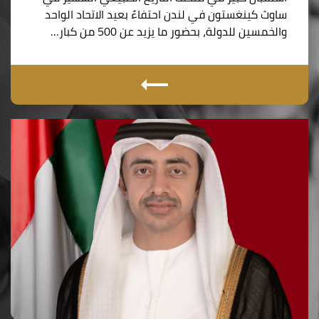
ساوث كينغستون في لندن احتفاءً بعيد الاتحاد الواحد
والخمسين للدولة، بحضور ما يزيد عن 500 من كبار…