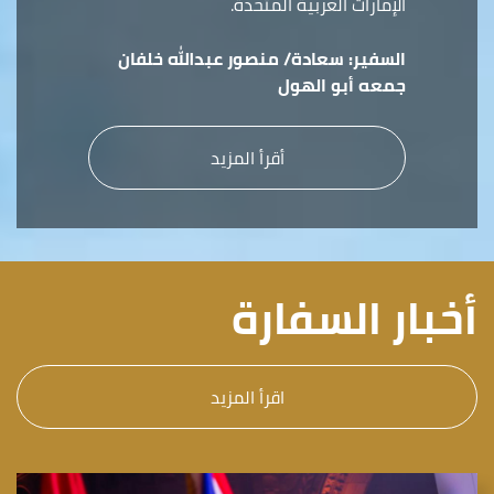
الإمارات العربية المتحدة.
السفير:
سعادة/ منصور عبدالله خلفان
جمعه أبو الهول
أقرأ المزيد
أخبار السفارة
اقرأ المزيد