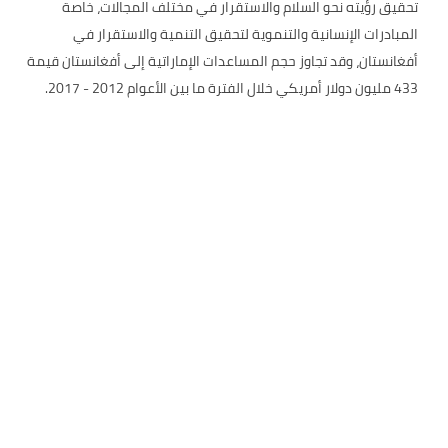
تحقيق رؤيته نحو السلام والاستقرار في مختلف المجالات، خاصة
المبادرات الإنسانية والتنموية لتحقيق التنمية والاستقرار في
أفغانستان، وقد تجاوز حجم المساعدات الإماراتية إلى أفغانستان قيمة
433 مليون دولار أمريكي خلال الفترة ما بين الأعوام 2012 - 2017.