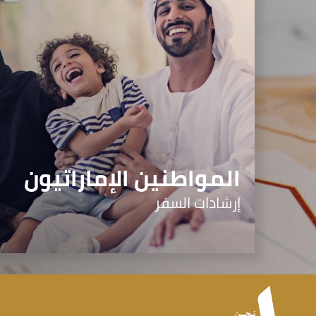
المواطنين الإماراتيون
إرشادات السفر