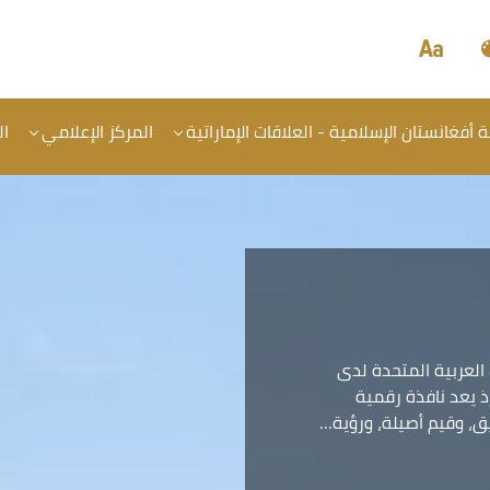
أفغانستان الإسلامية - العلاقات الإماراتية
المركز الإعلامي
ال
 العربية المتحدة لدى
إذ يعد نافذة رقمية
ريق، وقيم أصيلة، ورؤية…