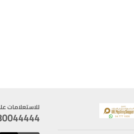
للاستعلامات على م
80044444