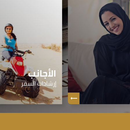
الأجانب
إرشادات السفر