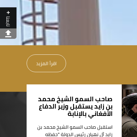
تابعنا
اقرأ المزيد
صاحب السمو الشيخ محمد
بن زايد يستقبل وزير الدفاع
الأفغاني بالإنابة
استقبل صاحب السمو الشيخ محمد بن
زايد آل نهيان رئيس الدولة "حفظه