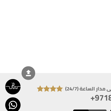
دار الساعة (24/7)
+971