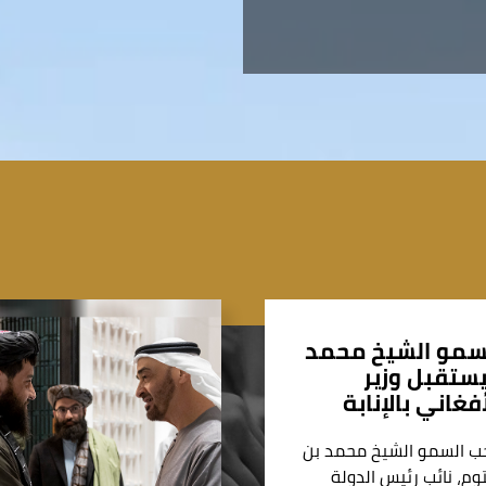
سمو الشيخ محمد
يستقبل وزير
أفغاني بالإنابة
ب السمو الشيخ محمد بن
وم، نائب رئيس الدولة