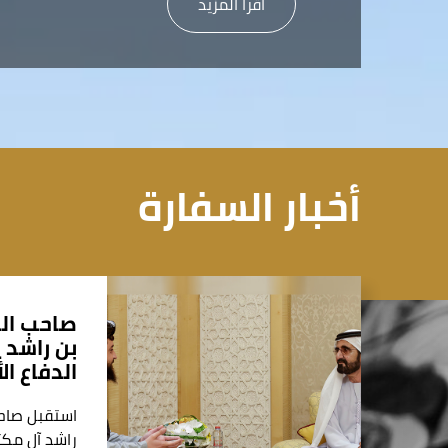
أقرأ المزيد
أخبار السفارة
صاحب ال
بن راشد 
الدفاع ال
استقبل صاح
راشد آل مكت