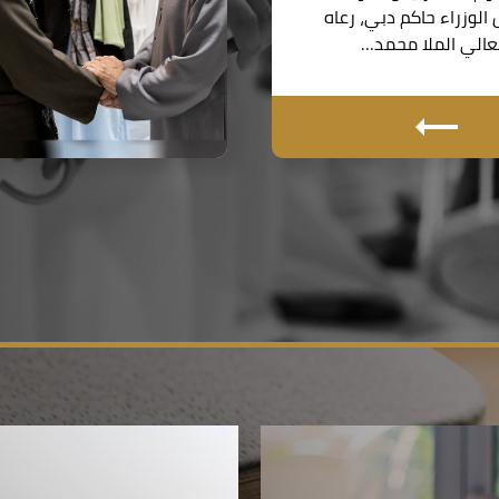
لوزراء حاكم دبي، رعاه
معالي الملا محمد…