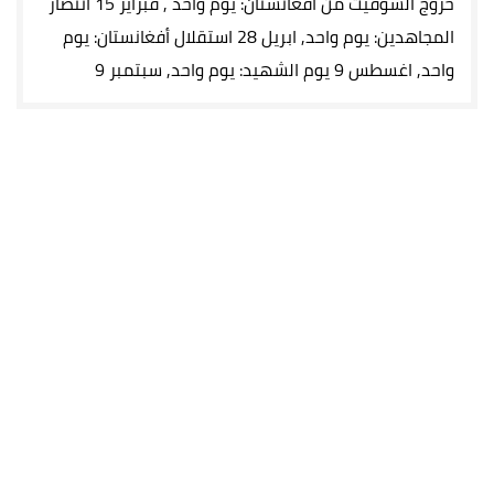
خروج السوفيت من أفغانستان: يوم واحد , فبراير 15 انتصار
المجاهدين: يوم واحد, ابريل 28 استقلال أفغانستان: يوم
واحد, اغسطس 9 يوم الشهيد: يوم واحد, سبتمبر 9