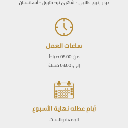
دوار زنبق طلايي - شهري نو- كابول - أفغانستان
ساعات العمل
من:
08:00 صباحاً
إلى:
03:00 مساءً
أيام عطله نهاية الأسبوع
الجمعة والسبت