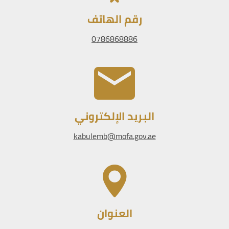
رقم الهاتف
0786868886
البريد الإلكتروني
kabulemb@mofa.gov.ae
العنوان