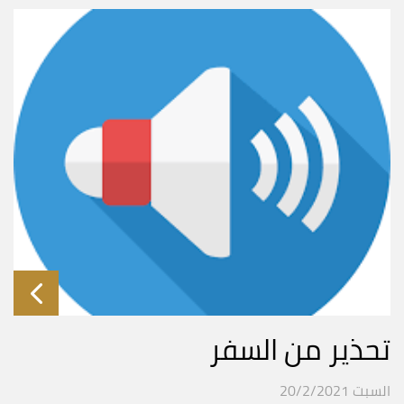
تحذير من السفر
السبت 20/2/2021