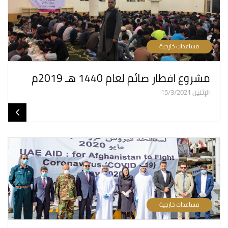
مساعدات خارجية
مشروع افطار صائم لعام 1440 هـ 2019م
الإثنين 15/3/2021
مساعدات خارجية