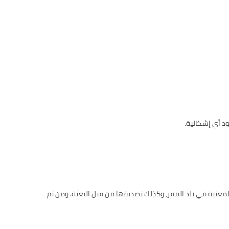
د أي إشكالية.
معنية في بلد المقر، وكذلك تصديقها من قبل البعثة. ومن ثم