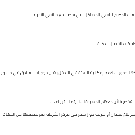
قات الذكية، لتلافي المشاكل التي تحصل مع سائقي الأجرة.
بيقات الاتصال الذكية.
 الحجوزات لعدم إمكانية البعثة في التدخل بشأن حجوزات الفنادق في حال وجو
لشخصية لأن معظم المسروقات لا يتم استرجاعها.
ر بلاغ فقدان أو سرقة جواز سفر في مركز الشرطة، يتم تصديقها من الجهات ال