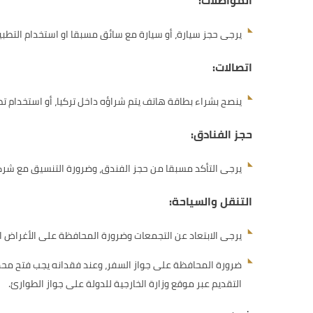
المواصلات:
يرجى حجز سيارة، أو سيارة مع سائق مسبقا او استخدام التطبي
اتصالات:
ينصح بشراء بطاقة هاتف يتم شراؤه داخل تركيا، أو استخدام تط
حجز الفنادق:
يرجى التأكد مسبقا من حجز الفندق، وضرورة التنسيق مع شركة
التنقل والسياحة:
يرجى الابتعاد عن التجمعات وضرورة المحافظة على الأغراض ا
ضرورة المحافظة على جواز السفر، وعند فقدانه يجب فتح محض
التقديم عبر موقع وزارة الخارجية للدولة على جواز الطوارئ.