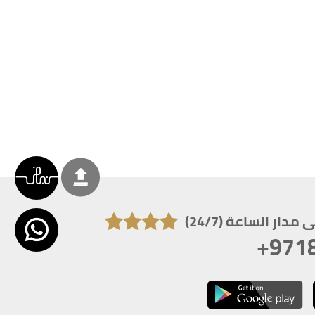
دار الساعة (24/7)
+971