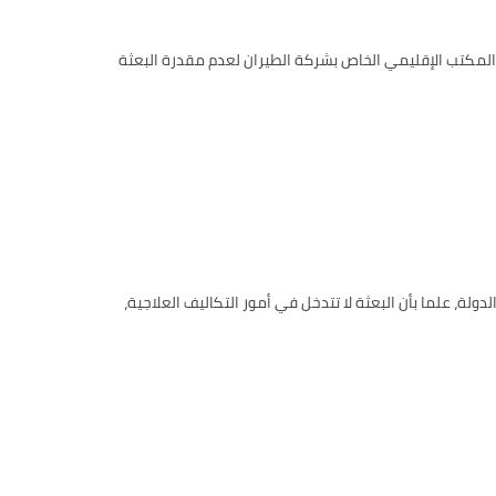
ن يرجى التنسيق مع المكتب الإقليمي الخاص بشركة الطيران لعدم مقدرة البعثة
لة، علما بأن البعثة لا تتدخل في أمور التكاليف العلاجية،