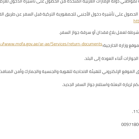
الحصول على تأشيرة دخول الأجنبي للجمهورية التركية قبل السفر عن طريق القن
رطة لعمل بلاغ فقدان أو سرقة جواز السفر.
s://www.mofa.gov.ae/ar-ae/Services/return-documents
قع وزارة الخارجية:
وازات أثناء العودة إلى البلد.
يق الموقع الإلكتروني للهيئة الاتحادية للهوية والجنسية والجمارك وأمن المنافذ:
لزيارة البعثة واستلام جواز السفر الجديد.