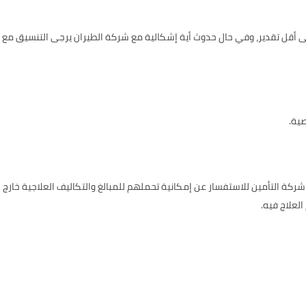
طنين الوصول قبل موعد الرحلة بـ 3 ساعات على أقل تقدير، وفي حال حدوث أية إشكالية مع شركة الطيرا
ية.
كة التأمين للاستفسار عن إمكانية تحملهم للمبالغ والتكاليف العلاجية خارج الدو
لعلاج فيه.