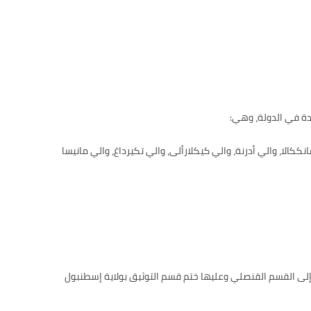
دة في الدولة، وهي:
كالا، والي أدرنة، والي كيكلارألى، والي تكيرداغ، والي مانيسا
م إلى القسم القنصلي وعليها ختم قسم التوثيق بولاية إسطنبول