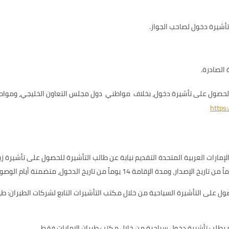
أشيرة دخول لصاحب الجواز.
 الصادرة.
 الحصول على تأشيرة دخول، بخلاف مواطني دول مجلس التعاون الخليجي، ومواطني
https
 على التأشيرة السياحية من خلال مكتب التأشيرات التابع لشركات الطيران: طيران
م بطلب تأشيرة دخول سياحية من خلال مكتب طيران الإمارات فقط.