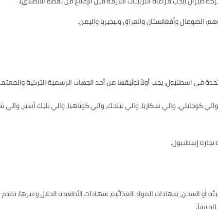
هم: الصومال وأفغانستان والعراق ونيجيريا واليمن.
متحدة في اسطنبول، يجب أولاً توثيقها من أحد الجهات الرسمية التركية والمعتم
ي كوجايلي، والي سكاريا، والي بيلجك، والي كوتاهيا، والي بليك أسير، والي شانك
 تجارة إسطنبول.
تعبئة أو الشحن، شهادات المواد الغذائية، شهادات الأطعمة الحلال وغيرها. تقد
المنشأ.