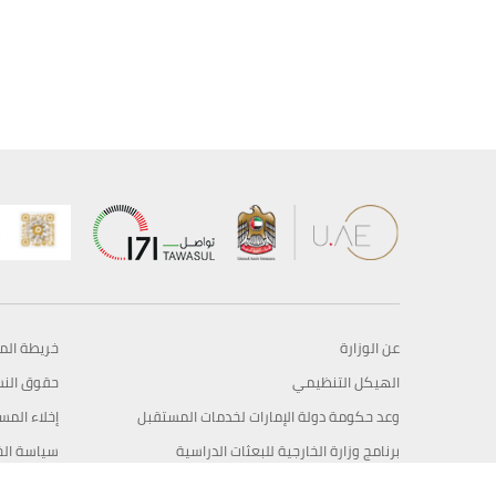
عن الوزارة
خريطة الم
الهيكل التنظيمي
حقوق الن
وعد حكومة دولة الإمارات لخدمات المستقبل
إخلاء المس
برنامج وزارة الخارجية للبعثات الدراسية
سياسة ال
وظائف
شروط وأح