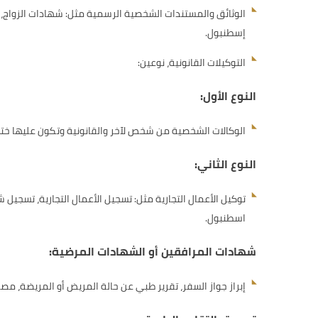
الوثائق والمستندات الشخصية الرسمية مثل: شهادات الزواج، ش
إسطنبول.
التوكيلات القانونية، نوعين:
النوع الأول:
الوكالات الشخصية من شخص لآخر والقانونية وتكون عليها خت
النوع الثاني:
توكيل الأعمال التجارية مثل: تسجيل الأعمال التجارية، تسجي
اسطنبول.
شهادات المرافقين أو الشهادات المرضية:
إبراز جواز السفر، تقرير طبي عن حالة المريض أو المريضة، 