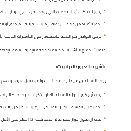
يجوز للشركات أو المنظمات التي يوجد مقرها في الإمارات العر
يجوز للأفراد من مواطني دولة الإمارات العربية المتحدة، أو ال
يرجى التواصل مع البعثة للاستفسار حول التأشيرات الخاصة (تأش
علما بأن جميع التأشيرات خاضعة لموافقة الإدارة العامة للإقام
تأشيرة العبور/الترانزيت:
يجوز للمسافرين عن طريق مطارات الدولة ولا تقل فترة عبورهم عن 8 ساعات، الحصول على تأشيرة عبور ودخول الدولة لمدة 96 ساعة، إذا توفرت الشروط ا
يجب أن يكون بحوزة المسافر العابر تذكرة سفر وحجز صالح لجهة
يحظر على المسافر العابر البقاء في الإمارات لأكثر من 96 ساعة بعد الحصول على ختم الدخول من إدارة جوازات المطار.
يجب أن يكون جواز سفر صالح لمدة ثلاثة (3) أشهر على الأقل.