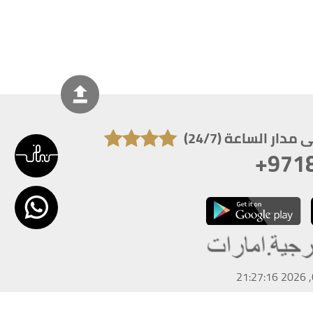
دار الساعة (24/7)
+971
تكون دقة الشاشة 1920x1080