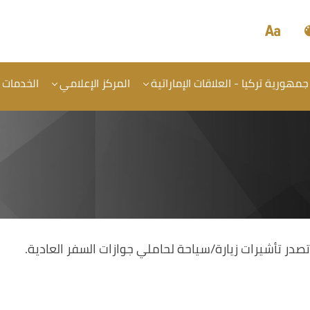
جمهورية تركيا - العلاقات الإماراتية
المركز الإعلامي
الخدمات
صدر تأشيرات زيارة/سياحة لحاملي جوازات السفر العادية.