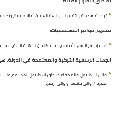
تصديق التقارير الطبية
ترجمة وتصديق التقرير إلى اللغة العربية أو الإنجليزية، وت
تصديق فواتير المستشفيات:
يجب إحضار النسخ الأصلية وتصديقها من الجهات الحكومية ا
الجهات الرسمية التركية والمعتمدة في الدولة، هي
والي اسطنبول، قائم مقام مناطق اسطنبول المختلفة، والي بورصة
تكيرداغ، والي مانيسا و والي إزمير.