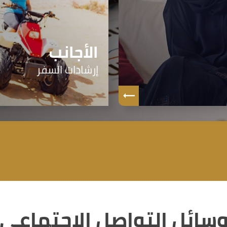
الأجانب
إرشادات السفر
سائل التواصل الإجتماعي