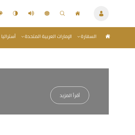
السفارة
الإمارات العربية المتحدة
أستراليا 
أقرأ المزيد