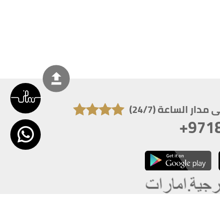
دار الساعة (24/7)
+971