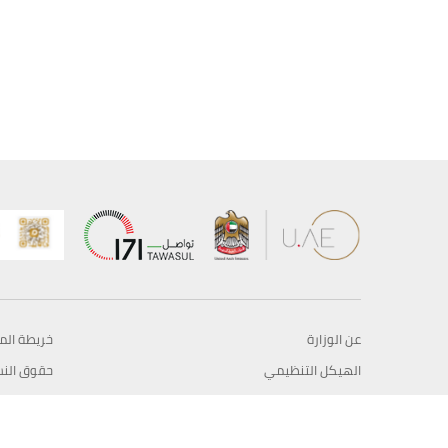
عن الوزارة
خريطة الم
الهيكل التنظيمي
حقوق الن
وعد حكومة دولة الإمارات لخدمات المستقبل
إخلاء المس
برنامج وزارة الخارجية للبعثات الدراسية
سياسة ال