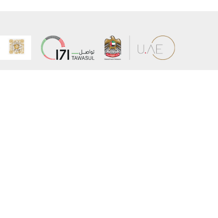
عن الوزارة
خريطة الم
الهيكل التنظيمي
حقوق الن
وعد حكومة دولة الإمارات لخدمات المستقبل
إخلاء المس
برنامج وزارة الخارجية للبعثات الدراسية
سياسة ال
وظائف
شروط وأح
بيان النفا
تواصل مع الوزارة