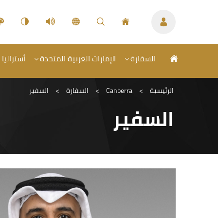
السفارة
الإمارات العربية المتحدة
أستراليا 
الرئيسية
>
Canberra
>
السفارة
>
السفير
السفير