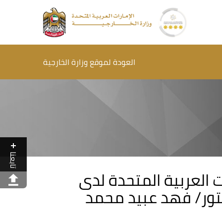
العودة لموقع وزارة الخارجية
تابعنا
ت العربية المتحدة لدى
كتور/ فهد عبيد محمد