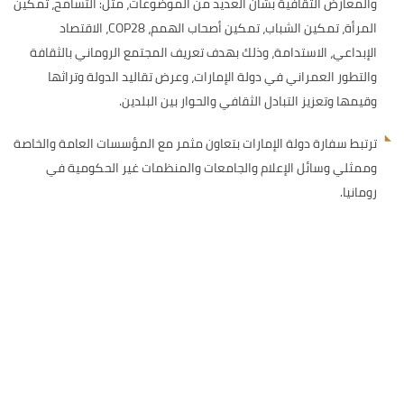
والمعارض الثقافية بشأن العديد من الموضوعات، مثل: التسامح، تمكين
المرأة، تمكين الشباب، تمكين أصحاب الهمم، COP28، الاقتصاد
الإبداعي، الاستدامة، وذلك بهدف تعريف المجتمع الروماني بالثقافة
والتطور العمراني في دولة الإمارات، وعرض تقاليد الدولة وتراثها
وقيمها وتعزيز التبادل الثقافي والحوار بين البلدين.
ترتبط سفارة دولة الإمارات بتعاون مثمر مع المؤسسات العامة والخاصة
وممثلي وسائل الإعلام والجامعات والمنظمات غير الحكومية في
رومانيا.