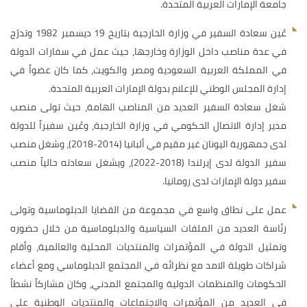
جامعة الإمارات العربية المتحدة.
عُين سعادة السفير في وزارة الخارجية بتاريخ 19 ديسمبر 1982 وتدرّج
في عدة مناصب داخل الوزارة وخارجها، حيث عمل في سفارات الدولة
في المملكة العربية السعودية ومصر والكويت، كما كان عضواً في
إدارة المجلس الوطني للإعلام بدولة الإمارات العربية المتحدة.
شغل سعادة السفير العديد من المناصب الهامة، حيث تولى منصب
مدير إدارة الاتصال الحكومي في وزارة الخارجية، وعُين سفيراً للدولة
لدى جمهورية اليونان غير مقيم في ألبانيا (2014-2018)، وشغل منصب
سفير الدولة لدى إيرلندا (2018-2022)، ويشغل سعادته حالياً منصب
سفير دولة الإمارات لدى رومانيا.
عمل على نطاق واسع في مجموعة من القضايا الدبلوماسية وتولى
رئاسة العديد من الملفات السياسية والدبلوماسية من خلال حضوره
وتمثيل الدولة في المؤتمرات والمنتديات المحلية والعالمية، وأقام
شراكات طويلة الامد مع نظرائه في المجتمع الدبلوماسي ومع أعضاء
الحكومات والمنظمات الدولية والمجتمع المدني، وكان مشاركاً نشطاً
في العديد من المؤتمرات والاجتماعات والمنتديات الوطنية على