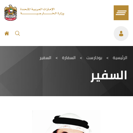
الرئيسية
>
بوخارست
>
السفارة
>
السفير
السفير