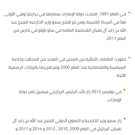
في العام 1991، افتتحت دولة الإمارات سفارتها في برازيليا وهي الأولى
لها في أمريكا اللاتينية، ومن ثم افتتح سمو وزير الخارجية الشيخ عبد
الله بن زايد آل نهيان القنصلية العامة في ساو باولو في مارس من
العام 2017.
تطورت العلاقات الثنائية بين البلدين في العديد من المجالات وخاصة
السياسية والاقتصادية منذ العام 2000 وتم تعزيزها بالزيارات الرسمية
الآتية:
في نوفمبر 2013 زار نائب الرئيس البرازيلي ميشيل تامر دولة
الإمارات.
زار سمو وزير الخارجية و التعاون الدولي الشيخ عبد الله بن زايد آل
نهيان، البرازيل في العام 2009 ،2010 ، 2012 و 2014 و 2017 و