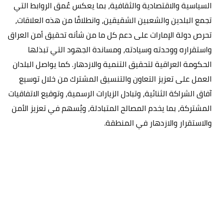
السياسية والاقتصادية والثقافية، بما يعكس عُمق الروابط التي
تجمع البلدين والشعبين الشقيقين، وانطلاقًا من هذه العلاقات،
تحرص دولة الإمارات على دعم كل ما من شأنه تحقيق أمن العراق
واستقراره ووحدته وسيادته، ومساندة الجهود التي تبذلها
الحكومة العراقية لتحقيق التنمية والازدهار. كما يواصل البلدان
العمل على تعزيز التعاون والتنسيق المشترك من خلال توسيع
آفاق الشراكة الثنائية، وتبادل الزيارات الرسمية، وتوقيع الاتفاقيات
المشتركة، بما يخدم المصالح المتبادلة، ويُسهم في تعزيز الأمن
والاستقرار والازدهار في المنطقة.