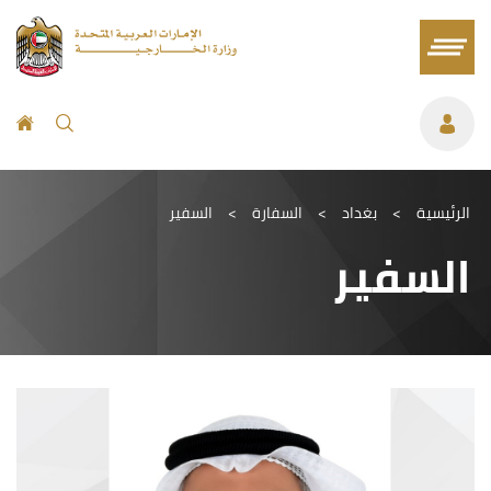
الرئيسية
>
بغداد
>
السفارة
>
السفير
السفير