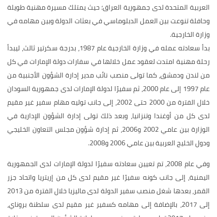
العربية المتحدة لدى جمهورية العراق؛ حيث يمتلك مسيرة مهنية طويلة
وحافلة تنوعت بين العمل الدبلوماسي في بعثات الدولة وبين مهامه في
وزارة الخارجية.
بدأ سعادته عمله في وزارة الخارجية عام 1987، بدرجة سكرتير ثالث، ليبدأ
رحلة مهنية امتدت لعقود عمل خلالها في سفارات دولة الإمارات في كل
من لندن ودمشق، كما تولى منصب نائب مدير إدارة الشؤون الأجنبية من
عام 1997 إلى عام 2000، ثم سفيرًا لدولة الإمارات لدى جمهورية السودان
خلال الفترة من 2000 حتى 2002، إلى جانب توليه مهام سفير غير مقيم
لدى كل من أوغندا وتنزانيا، وبعد ذلك تولى إدارة الشؤون الإدارية في
الوزارة بين عامي 2002 و2006، ثم إدارة شؤون مجلس التعاون الخليجي
ودول الخليج العربية بين عامي 2006 و2008.
وفي عام 2008، تم تعيين سعادته سفيرًا لدولة الإمارات لدى الجمهورية
اليمنية، إلى جانب كونه سفيرًا غير مقيم لدى كل من إريتريا واتحاد جزر
القمر، بعدها شغل منصب سفير الدولة لدى ماليزيا خلال الفترة من 2013
إلى 2017، بالإضافة إلى مهامه كسفير غير مقيم لدى سلطنة بروناي،