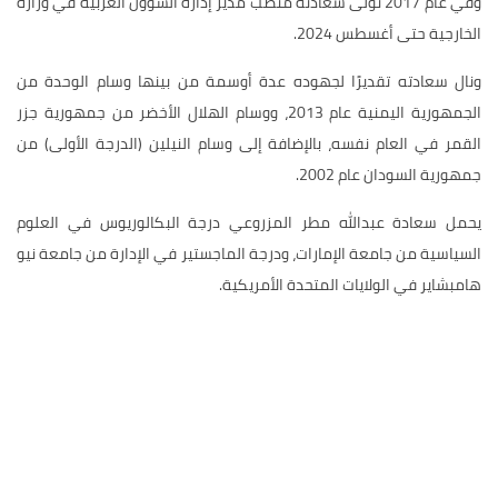
وفي عام 2017 تولى سعادته منصب مدير إدارة الشؤون العربية في وزارة
الخارجية حتى أغسطس 2024.
ونال سعادته تقديرًا لجهوده عدة أوسمة من بينها وسام الوحدة من
الجمهورية اليمنية عام 2013، ووسام الهلال الأخضر من جمهورية جزر
القمر في العام نفسه، بالإضافة إلى وسام النيلين (الدرجة الأولى) من
جمهورية السودان عام 2002.
يحمل سعادة عبدالله مطر المزروعي درجة البكالوريوس في العلوم
السياسية من جامعة الإمارات، ودرجة الماجستير في الإدارة من جامعة نيو
هامبشاير في الولايات المتحدة الأمريكية.