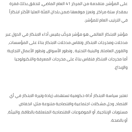
على المؤشر، متقدمة من المركز 41 العام الماضي، لتحقق بذلك قفزة
بمقدار ستة مراكز، وتعزز موقعها ضمن بلدان الفئة العليا الأكثر ابتكاراً
في الترتيب العام للمؤشر
.
مؤشر الابتكار العالمي هو مؤشر مركّب يقيس أداء الابتكار في الدول عبر
مدخلات ومخرجات الابتكار، وتقاس مدخلات الابتكار بناءً على المؤسسات،
والقوى العاملة، والبنية التحتية ، وتطور الأسواق، وتطور الأعمال التجارية؛
أما مخرجات الابتكار فتقاس بناءً على مخرجات المعرفة والتكنولوجيا
والإبداع.
تعتبر سياسة الابتكار أداة حكومية تستهدف زيادة وتيرة الابتكار في أي
اقتصاد، وحل مشكلات اجتماعية واقتصادية متنوعة مثل: انخفاض
مستويات الإنتاجية، أو الموضوعات الاقتصادية المتعلقة بالطاقة، والبيئة،
أو بالصحة.