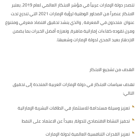
تتصدر دولة الإمارات عربياً في مؤشر الابتكار العالمي لعام 2019. يعتبر
الابتكار عنصراً من المحاور الوطنية لرؤية الإمارات 2021 التي تندرج تحت
عنوان متحدون في المعرفة ، والذي ينشد تحقيق اقتصاد معرفي ومتنوع
ومرن تقوده كفاءات إماراتية ماهرة، وتعززه أفضل الخبرات بما يضمن
الازدهار بعيد المدى لدولة الإمارات وشعبها.
الهدف من تشجيع الابتكار
تهدف سياسات الابتكار في دولة الإمارات العربية المتحدة إلى تحقيق
التالي:
تعزيز وسيلة مستدامة للاستثمار في الطاقات البشرية الإماراتية
تحفيز النشاط الاقتصادي للدولة، بعيداً عن الاعتماد على النفط
تعزيز القدرات التنافسية العالمية لدولة الإمارات