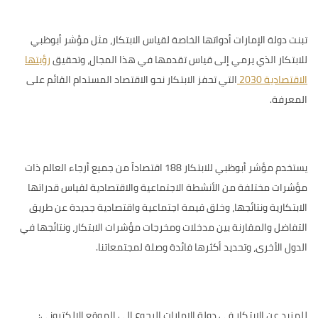
تبنت دولة الإمارات أدواتها الخاصة لقياس الابتكار، مثل
مؤشر أبوظبي
للابتكار
الذي يرمي إلى قياس تقدمها في هذا المجال، وتحقيق
رؤيتها
الاقتصادية 2030
التي تحفز الابتكار نحو الاقتصاد المستدام القائم على
المعرفة.
يستخدم مؤشر أبوظبي للابتكار 188 اقتصاداً من جميع أرجاء العالم ذات
مؤشرات مختلفة من الأنشطة الاجتماعية والاقتصادية لقياس قدراتها
الابتكارية ونتائجها، وخلق قيمة اجتماعية واقتصادية جديدة عن طريق
التفاضل والمقارنة بين مدخلات ومخرجات مؤشرات الابتكار، ونتائجها في
الدول الأخرى، وتحديد أكثرها فائدة وصلة لمجتمعاتنا.
للمزيد عن الابتكار في دولة الإمارات الرجوع إلى الموقع الإلكتروني: