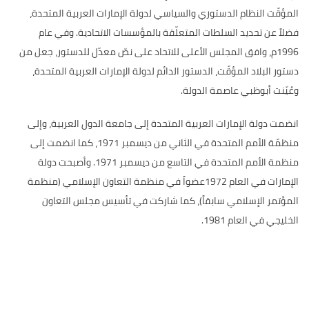
المؤقّت النظام الدستوري والسياسي لدولة الإمارات العربية المتحدة،
فضلاً عن تحديد السلطات المتعلّقة بالمؤسسات الاتحادية
.
وفي عام
1996
م، وافق المجلس الأعلى للاتحاد على نصّ معدّل للدستور، جعل من
دستور البلاد المؤقّت، الدستور الدائم لدولة الإمارات العربية المتحدة،
وعُيّنت أبوظبي عاصمة الدولة
.
انضمت دولة الإمارات العربية المتحدة إلى جامعة الدول العربية، وإلى
منظمّة الأمم المتحدة في الثاني من ديسمبر
1971
، كما انضمت إلى
منظمة الأمم المتحدة في التاسع من ديسمبر
1971.
وأصبحت دولة
الإمارات في العام
1972
عضواً في منظمة التعاون الإسلامي
(
منظمة
المؤتمر الإسلامي سابقاً
)
، كما شاركت في تأسيس مجلس التعاون
الخليجي في العام
1981.