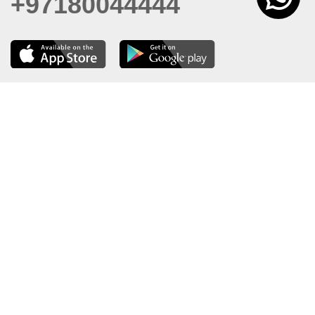
+97180044444