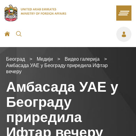
Београд
>
Медији
>
Видео галерија
>
Амбасада УАЕ у Београду приредила Ифтар
вечеру
Амбасада УАЕ у
Београду
приредила
Ифтар вечеру