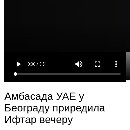
Амбасада УАЕ у
Београду приредила
Ифтар вечеру