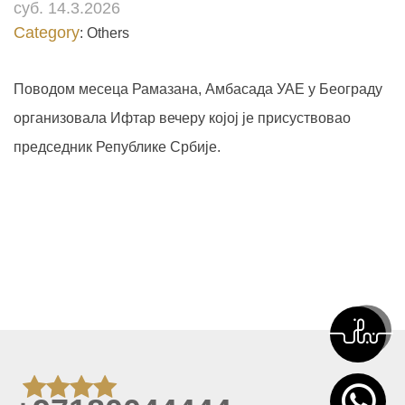
суб. 14.3.2026
Category
: Others
Поводом месеца Рамазана, Амбасада УАЕ у Београду
организовала Ифтар вечеру којој је присуствовао
председник Републике Србије.