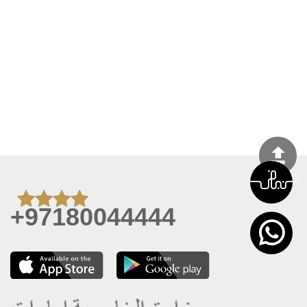
+97180044444