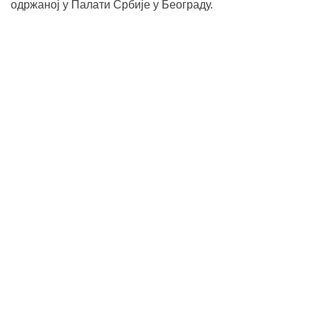
одржаној у Палати Србије у Београду.