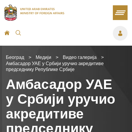
Београд
>
Медији
>
Видео галерија
>
Амбасадор УАЕ у Србији уручио акредитиве
председнику Републике Србије
Амбасадор УАЕ
у Србији уручио
акредитиве
председнику