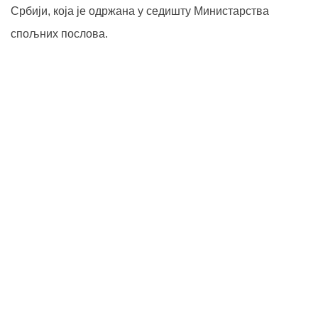
Србији, која је одржана у седишту Министарства
спољних послова.