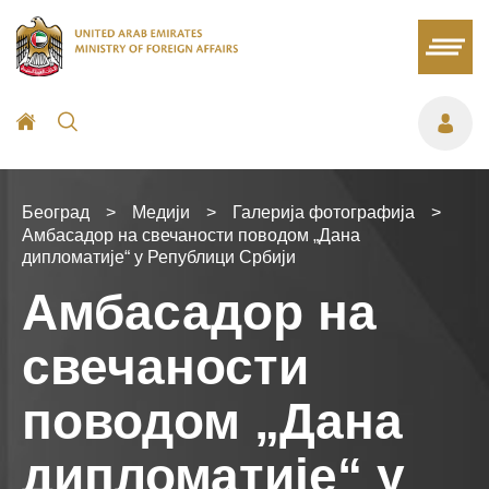
Београд
>
Медији
>
Галерија фотографија
>
Амбасадор на свечаности поводом „Дана
дипломатије“ у Републици Србији
Амбасадор на
свечаности
поводом „Дана
дипломатије“ у