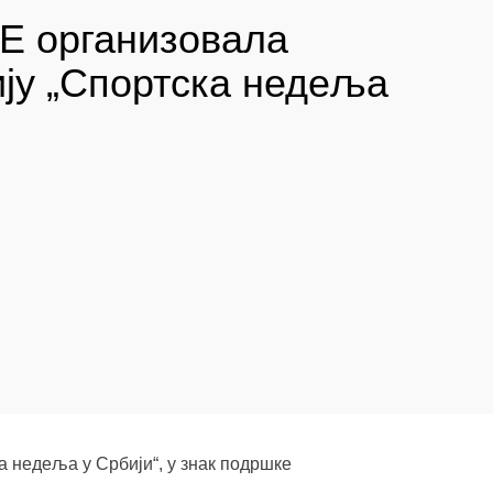
Е организовала
ју „Спортска недеља
 недеља у Србији“, у знак подршке