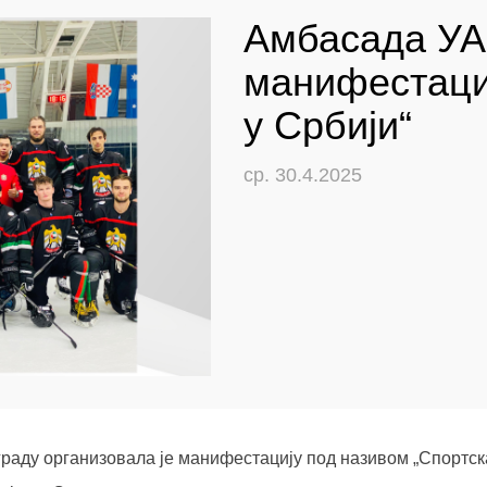
Амбасада УА
манифестаци
у Србији“
ср. 30.4.2025
аду организовала је манифестацију под називом „Спортска