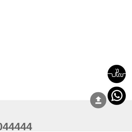
044444