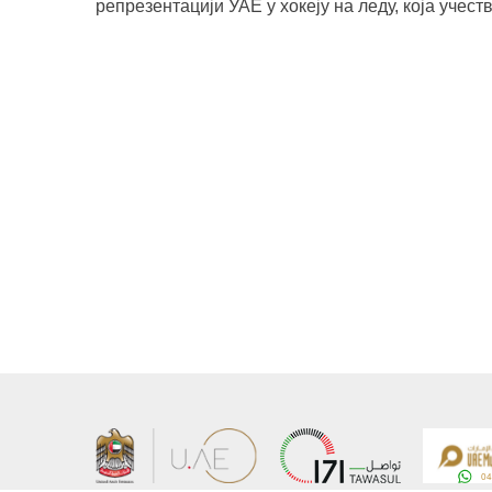
репрезентацији УАЕ у хокеју на леду, која учест