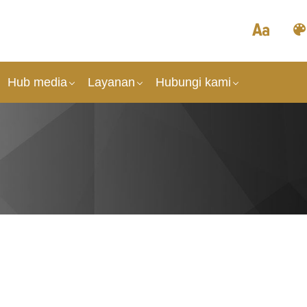
Hub media
Layanan
Hubungi kami