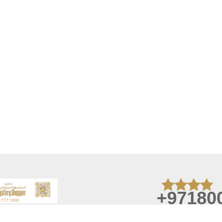
+97180