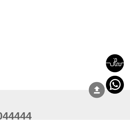
044444