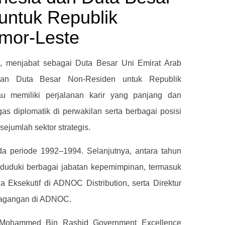
untuk Republik
imor-Leste
i, menjabat sebagai Duta Besar Uni Emirat Arab
dan Duta Besar Non-Residen untuk Republik
iau memiliki perjalanan karir yang panjang dan
s diplomatik di perwakilan serta berbagai posisi
ejumlah sektor strategis.
da periode 1992–1994. Selanjutnya, antara tahun
duduki berbagai jabatan kepemimpinan, termasuk
a Eksekutif di ADNOC Distribution, serta Direktur
dagangan di ADNOC.
 Mohammed Bin Rashid Government Excellence