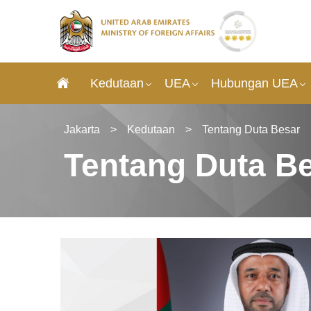
Kedutaan
UEA
Hubungan UEA
Jakarta
>
Kedutaan
>
Tentang Duta Besar
Tentang Duta B