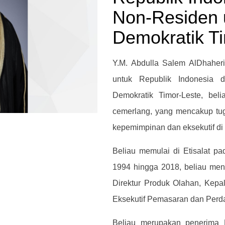
Non-Residen 
Demokratik T
Y.M. Abdulla Salem AlDhaher
untuk Republik Indonesia 
Demokratik Timor-Leste, bel
cemerlang, yang mencakup tuga
kepemimpinan dan eksekutif di s
Beliau memulai di Etisalat pa
1994 hingga 2018, beliau men
Direktur Produk Olahan, Kepal
Eksekutif Pemasaran dan Per
Beliau merupakan penerima