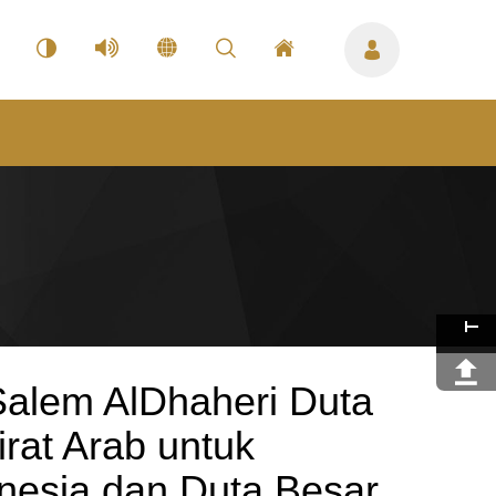
Salem AlDhaheri Duta
rat Arab untuk
nesia dan Duta Besar