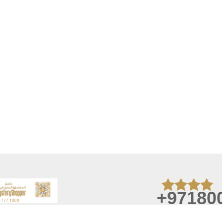
+97180