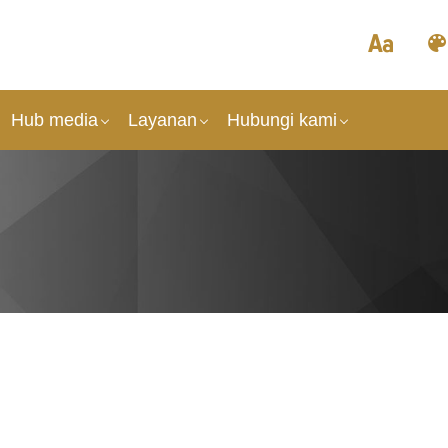
Hub media
Layanan
Hubungi kami