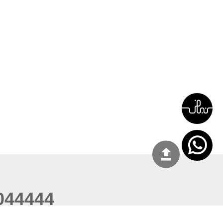
044444