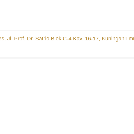
, Jl. Prof. Dr. Satrio Blok C-4 Kav. 16-17, KuninganTim