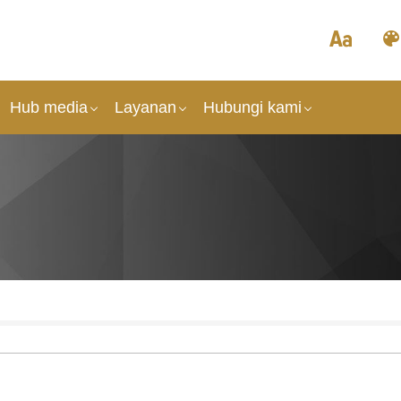
Hub media
Layanan
Hubungi kami