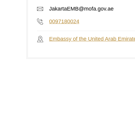
JakartaEMB@mofa.gov.ae
0097180024
Embassy of the United Arab Emirates