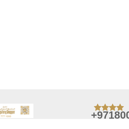
+97180