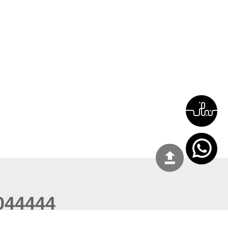
044444