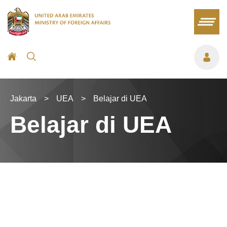
Jakarta
>
UEA
>
Belajar di UEA
Belajar di UEA