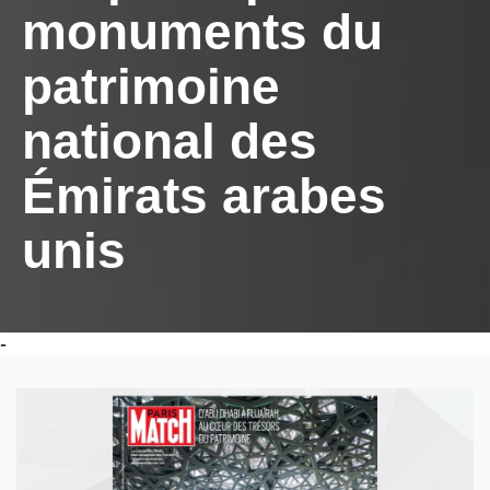
monuments du
patrimoine
national des
Émirats arabes
unis
-