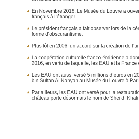
En Novembre 2018, Le Musée du Louvre a ouvert à
français à l’étranger.
Le président français a fait observer lors de la c
forme d’obscurantisme.
Plus tôt en 2006, un accord sur la création de l’
La coopération culturelle franco-émirienne a don
2016, en vertu de laquelle, les EAU et la France
Les EAU ont aussi versé 5 millions d’euros en 20
bin Sultan Al Nahyan au Musée du Louvre à Pari
Par ailleurs, les EAU ont versé pour la restaura
château porte désormais le nom de Sheikh Khali