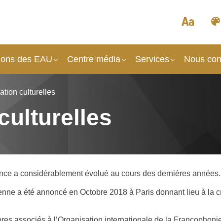
tions des EAU
Centre média
Services
Nous con
tion culturelles
culturelles
rance a considérablement évolué au cours des dernières années.
ienne a été annoncé en Octobre 2018 à Paris donnant lieu à la c
 associés à l’Organisation internationale de la Francophonie