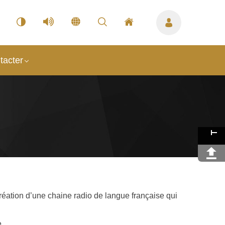
tacter
réation d’une chaine radio de langue française qui
.