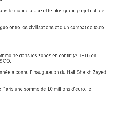
s le monde arabe et le plus grand projet culturel
gue entre les civilisations et d’un combat de toute
atrimoine dans les zones en conflit (ALIPH) en
NESCO.
 année a connu l’inauguration du Hall Sheikh Zayed
e Paris une somme de 10 millions d’euro, le