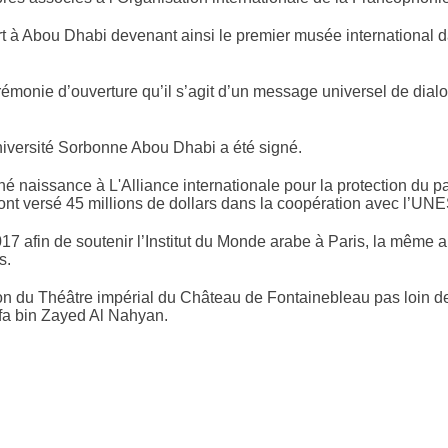
 Abou Dhabi devenant ainsi le premier musée international dan
érémonie d’ouverture qu’il s’agit d’un message universel de dialo
université Sorbonne Abou Dhabi a été signé.
né naissance à L'Alliance internationale pour la protection du p
 ont versé 45 millions de dollars dans la coopération avec l’U
17 afin de soutenir l’Institut du Monde arabe à Paris, la même
s.
tion du Théâtre impérial du Château de Fontainebleau pas loin d
fa bin Zayed Al Nahyan.