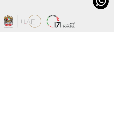
O Ministerstvu
©