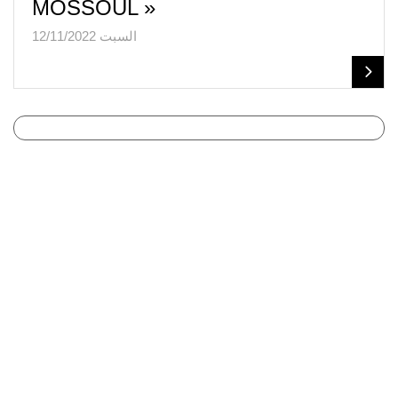
MOSSOUL »
السبت 12/11/2022