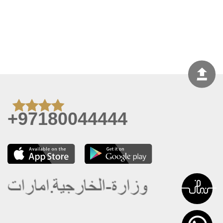
+97180044444