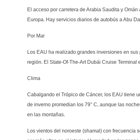
El acceso por carretera de Arabia Saudita y Omán a
Europa. Hay servicios diarios de autobús a Abu Dab
Por Mar
Los EAU ha realizado grandes inversiones en sus p
región. El State-Of-The-Art Dubái Cruise Terminal 
Clima
Cabalgando el Trópico de Cáncer, los EAU tiene un
de inverno promedian los 79° C, aunque las noches 
en las montañas.
Los vientos del noroeste (shamal) con frecuencia s