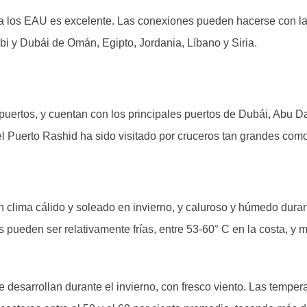
 los EAU es excelente. Las conexiones pueden hacerse con la au
i y Dubái de Omán, Egipto, Jordania, Líbano y Siria.
uertos, y cuentan con los principales puertos de Dubái, Abu Da
el Puerto Rashid ha sido visitado por cruceros tan grandes com
 clima cálido y soleado en invierno, y caluroso y húmedo dura
pueden ser relativamente frías, entre 53-60° C en la costa, y 
e desarrollan durante el invierno, con fresco viento. Las tempe