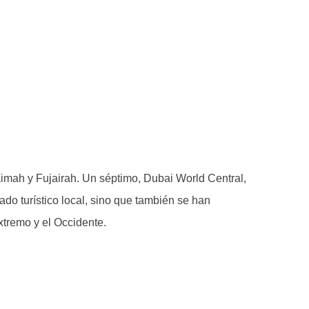
aimah y Fujairah. Un séptimo, Dubai World Central,
do turístico local, sino que también se han
xtremo y el Occidente.