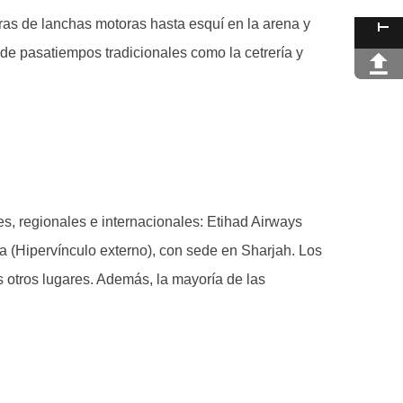
as de lanchas motoras hasta esquí en la arena y
 de pasatiempos tradicionales como la cetrería y
s, regionales e internacionales: Etihad Airways
ia (Hipervínculo externo), con sede en Sharjah. Los
s otros lugares. Además, la mayoría de las