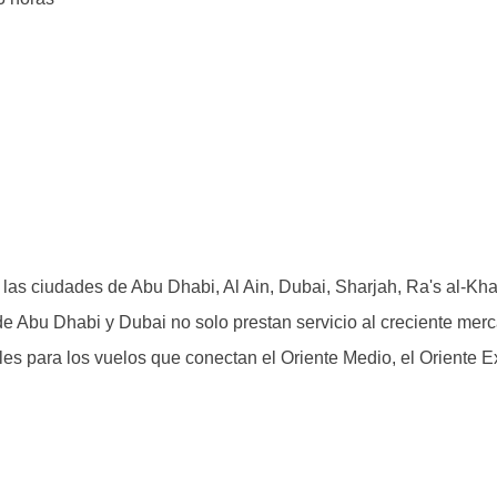
 las ciudades de Abu Dhabi, Al Ain, Dubai, Sharjah, Ra's al-Kh
de Abu Dhabi y Dubai no solo prestan servicio al creciente merca
es para los vuelos que conectan el Oriente Medio, el Oriente E