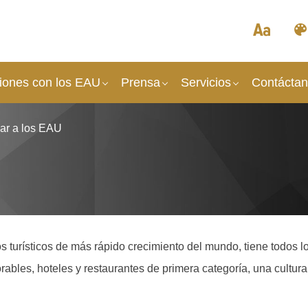
iones con los EAU
Prensa​
Servicios
Contácta
jar a los EAU
 turísticos de más rápido crecimiento del mundo, tiene todos l
rables, hoteles y restaurantes de primera categoría, una cultura