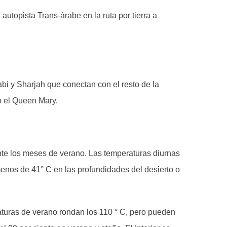
topista Trans-árabe en la ruta por tierra a
bi y Sharjah que conectan con el resto de la
o el Queen Mary.
nte los meses de verano. Las temperaturas diurnas
menos de 41° C en las profundidades del desierto o
raturas de verano rondan los 110 ° C, pero pueden