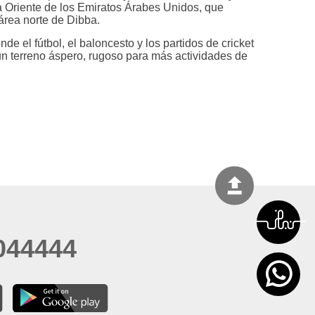
sta Oriente de los Emiratos Árabes Unidos, que
área norte de Dibba.
e el fútbol, el baloncesto y los partidos de cricket
un terreno áspero, rugoso para más actividades de
044444