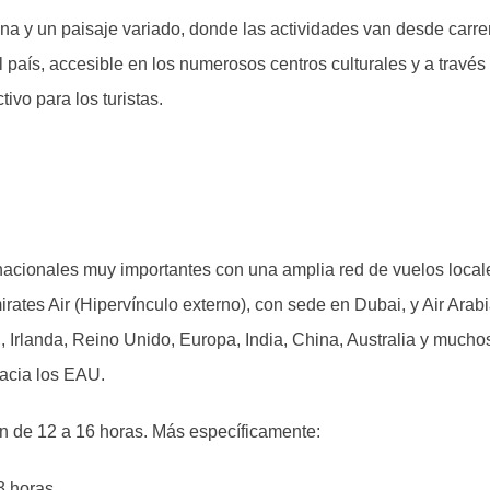
 y un paisaje variado, donde las actividades van desde carrer
 país, accesible en los numerosos centros culturales y a través
ivo para los turistas.
nacionales muy importantes con una amplia red de vuelos locale
rates Air (Hipervínculo externo), con sede en Dubai, y Air Arab
, Irlanda, Reino Unido, Europa, India, China, Australia y mucho
hacia los EAU.
n de 12 a 16 horas. Más específicamente:
3 horas