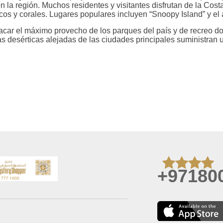
en la región. Muchos residentes y visitantes disfrutan de la Co
os y corales. Lugares populares incluyen “Snoopy Island” y el 
car el máximo provecho de los parques del país y de recreo dond
s desérticas alejadas de las ciudades principales suministran 
+97180