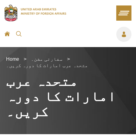
>
سفارتی مشن۔
>
Home
متحدہ عرب امارات کا دورہ کریں۔
متحدہ عرب
امارات کا دورہ
کریں۔