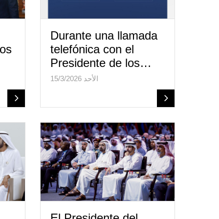
Durante una llamada
los
telefónica con el
Presidente de los…
الأحد 15/3/2026
El Presidente del