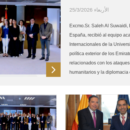
الأربعاء 25/3/2026
Excmo.Sr. Saleh Al Suwaidi,
España, recibió al equipo ac
Internacionales de la Univers
política exterior de los Emir
relacionados con los ataques 
humanitarios y la diplomacia