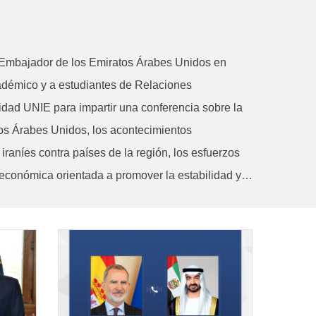
 Embajador de los Emiratos Árabes Unidos en
adémico y a estudiantes de Relaciones
idad UNIE para impartir una conferencia sobre la
atos Árabes Unidos, los acontecimientos
iraníes contra países de la región, los esfuerzos
 económica orientada a promover la estabilidad y…