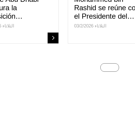
ura la
Rashid se reúne c
sición…
el Presidente del…
الثلاثاء 03/2/2026
الثلاثاء 03/2/2026