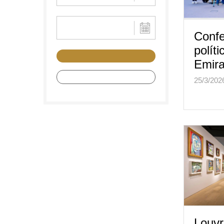
Confe
políti
Emir
Louvr